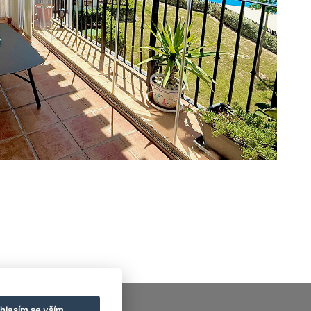
hlasím se vším