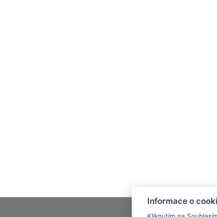
Informace o cook
Kliknutím na Souhlasí