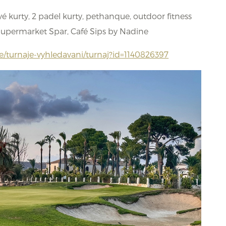
ové kurty, 2 padel kurty, pethanque, outdoor fitness
 Supermarket Spar, Café Sips by Nadine
je/turnaje-vyhledavani/turnaj?id=1140826397