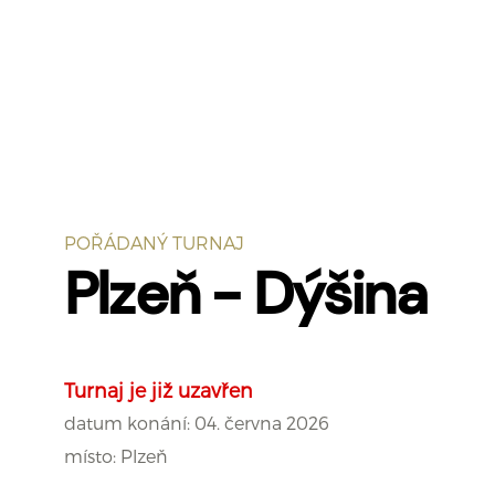
POŘÁDANÝ TURNAJ
Plzeň - Dýšina
Turnaj je již uzavřen
datum konání:
04. června 2026
místo:
Plzeň