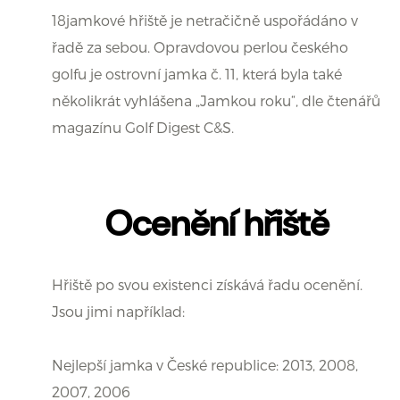
18jamkové hřiště je netračičně uspořádáno v
řadě za sebou. Opravdovou perlou českého
golfu je ostrovní jamka č. 11, která byla také
několikrát vyhlášena „Jamkou roku“, dle čtenářů
magazínu Golf Digest C&S.
Ocenění hřiště
Hřiště po svou existenci získává řadu ocenění.
Jsou jimi například:
Nejlepší jamka v České republice: 2013, 2008,
2007, 2006